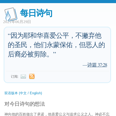
每日诗句
2021年06月29日
“因为耶和华喜爱公平，不撇弃他
的圣民，他们永蒙保佑，但恶人的
后裔必被剪除。”
—
诗篇 37:28
订阅:
双语版本 (中文 / English)
对今日诗句的想法
神向他的百姓做出了承诺，他喜爱公义与追求公义之人。神必不忘