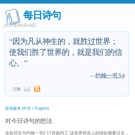
每日诗句
2021年08月04日
“因为凡从神生的，就胜过世界；
使我们胜了世界的，就是我们的信
心。”
—
约翰一书 5:4
订阅:
双语版本 (中文 / English)
对今日诗句的想法
这处经文与约翰一书2:17异曲同工“这世界和其上的情欲都要过去，