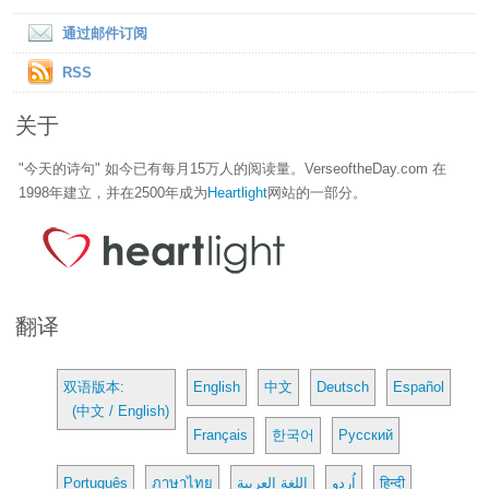
通过邮件订阅
RSS
关于
"今天的诗句" 如今已有每月15万人的阅读量。VerseoftheDay.com 在
1998年建立，并在2500年成为
Heartlight
网站的一部分。
翻译
双语版本:
English
中文
Deutsch
Español
(中文 / English)
Français
한국어
Русский
Português
ภาษาไทย
اللغة العربية
اُردو
हिन्दी