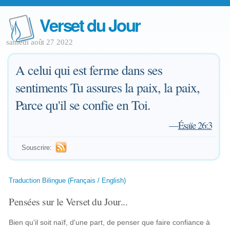
Verset du Jour
samedi août 27 2022
A celui qui est ferme dans ses
sentiments Tu assures la paix, la paix,
Parce qu'il se confie en Toi.
—
Ésaïe 26:3
Souscrire:
Traduction Bilingue (Français / English)
Pensées sur le Verset du Jour...
Bien qu'il soit naïf, d'une part, de penser que faire confiance à