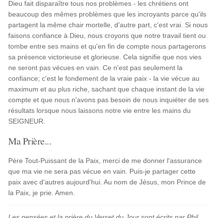
Dieu fait disparaître tous nos problèmes - les chrétiens ont
beaucoup des mêmes problèmes que les incroyants parce qu'ils
partagent la même chair mortelle, d'autre part, c'est vrai. Si nous
faisons confiance à Dieu, nous croyons que notre travail tient ou
tombe entre ses mains et qu'en fin de compte nous partagerons
sa présence victorieuse et glorieuse. Cela signifie que nos vies
ne seront pas vécues en vain. Ce n'est pas seulement la
confiance; c'est le fondement de la vraie paix - la vie vécue au
maximum et au plus riche, sachant que chaque instant de la vie
compte et que nous n'avons pas besoin de nous inquiéter de ses
résultats lorsque nous laissons notre vie entre les mains du
SEIGNEUR.
Ma Prière...
Père Tout-Puissant de la Paix, merci de me donner l'assurance
que ma vie ne sera pas vécue en vain. Puis-je partager cette
paix avec d'autres aujourd'hui. Au nom de Jésus, mon Prince de
la Paix, je prie. Amen.
Les pensées et la prière du Verset du Jour sont écrits par Phil