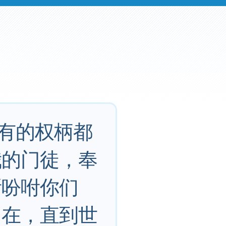
所有的权柄都
我的门徒，奉
所吩咐你们
同在，直到世