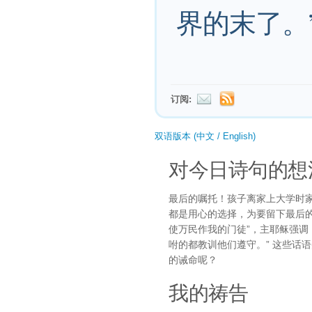
界的末了。
订阅:
双语版本 (中文 / English)
对今日诗句的想
最后的嘱托！孩子离家上大学时
都是用心的选择，为要留下最后
使万民作我的门徒”，主耶稣强调
咐的都教训他们遵守。” 这些话
的诫命呢？
我的祷告