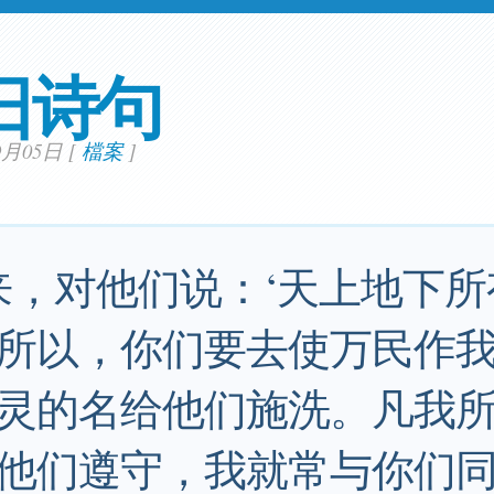
日诗句
09月05日
[
檔案
]
来，对他们说：‘天上地下
所以，你们要去使万民作
灵的名给他们施洗。凡我
他们遵守，我就常与你们