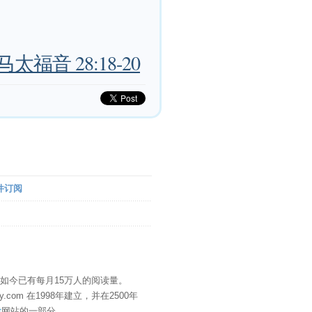
马太福音 28:18-20
件订阅
" 如今已有每月15万人的阅读量。
eDay.com 在1998年建立，并在2500年
t
网站的一部分。