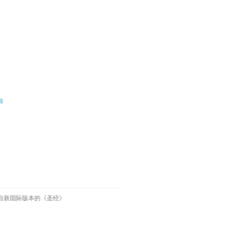
ال
自新国际版本的《圣经》