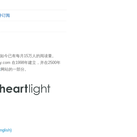
件订阅
" 如今已有每月15万人的阅读量。
eDay.com 在1998年建立，并在2500年
t
网站的一部分。
glish)