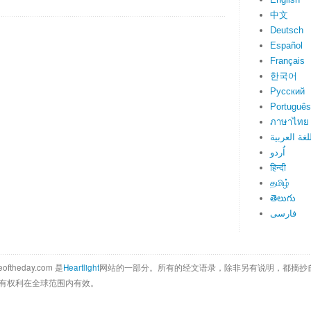
中文
Deutsch
Español
Français
한국어
Русский
Português
ภาษาไทย
لغة العربية
اُردو
हिन्दी
தமிழ்
తెలుగు
فارسی
eoftheday.com 是
Heartlight
网站的一部分。所有的经文语录，除非另有说明，都摘抄
ica公司所有权利在全球范围内有效。