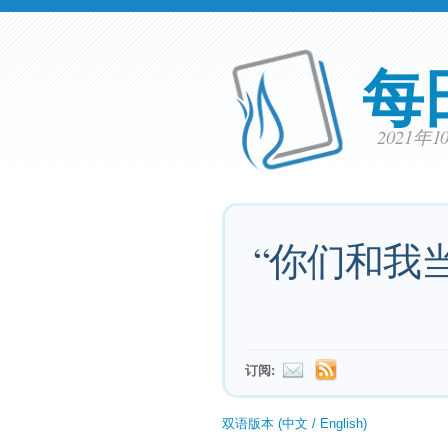
每
2021年
“你们和我
订阅:
双语版本 (中文 / English)