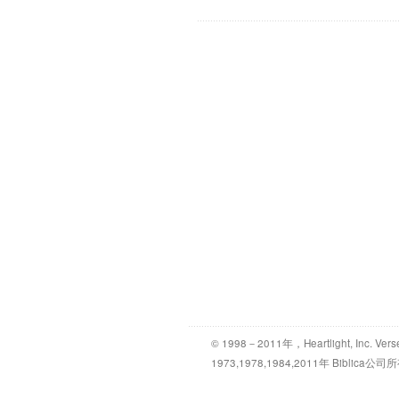
© 1998－2011年，Heartlight, Inc. Vers
1973,1978,1984,2011年 Bibl