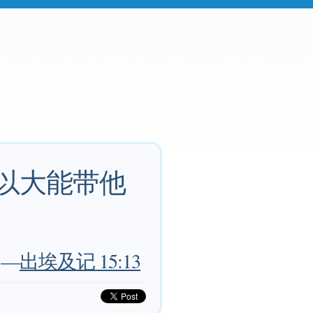
 以大能带他
—
出埃及记 15:13