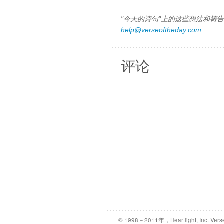
"今天的诗句"上的这些想法和祷告都
help@verseoftheday.com
评论
© 1998－2011年，Heartlight, Inc. Vers