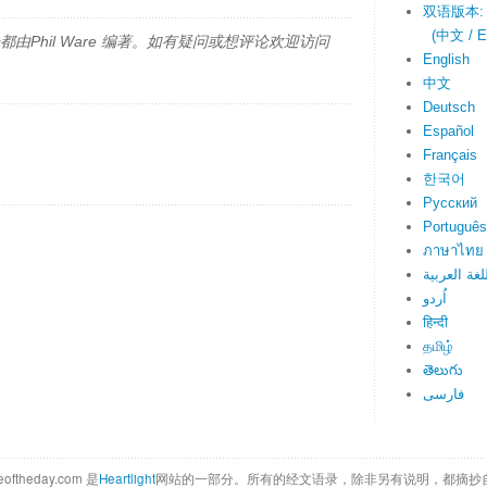
双语版本:
(中文 / En
由Phil Ware 编著。如有疑问或想评论欢迎访问
English
中文
Deutsch
Español
Français
한국어
Русский
Português
ภาษาไทย
لغة العربية
اُردو
हिन्दी
தமிழ்
తెలుగు
فارسی
eoftheday.com 是
Heartlight
网站的一部分。所有的经文语录，除非另有说明，都摘抄