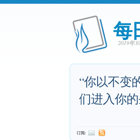
每
2019年
“你以不变
们进入你的
订阅: