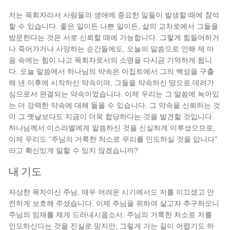
저는 목회자라서 사람들의 생애에 중요한 일들이 발생할 때에 참석
할 수 있습니다. 좋은 일이든 나쁜 일이든, 삶의 교차로에서 그들을
방문한다는 것은 서로 신뢰할 때에 가능합니다. 그렇게 힘들어하거
나 죽어가거나 사망하는 순간들에도, 오늘의 말씀으로 인해 제 마
음 속에는 힘이 나고 목회자로서의 소명을 다시금 기억하게 됩니
다. 오늘 말씀에서 하나님의 약속은 이집트에서 그의 백성을 구출
해 낸 이후에 시작하신 약속이며, 그들을 약속하신 땅으로 데려가
심으로서 완결되는 약속이었습니다. 이제 우리는 그 말씀에 녹아있
는 더 강력한 약속에 대해 들을 수 있습니다. 그 약속을 신뢰하는 것
이 그 옛날보다도 지금이 더욱 합당하다는 것을 발견할 것입니다.
하나님께서 이스라엘에게 말씀하신 것을 신실하게 이루셨으므로,
이제 우리도 "주님의 거룩한 처소로 우리를 인도하실 것을 압니다"
라고 확신있게 말할 수 있지 않겠습니까?
내 기도
자상한 목자이신 주님, 매우 어려운 시기에서도 저를 이끄셨고 안
전하게 보호해 주셨습니다. 이제 주님을 위하여 살고자 추구하오니
주님의 임재를 제게 드러내시옵소서. 주님의 거룩한 처소로 저를
인도하신다는 것을 진실로 믿지만, 그렇게 가는 길이 어렵기도 하