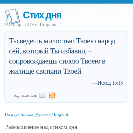
Стих дня
8 Октябрь 2019 г., Вторник
Ты ведешь милостью Твоею народ
сей, который Ты избавил, –
сопровождаешь силою Твоею в
жилище святыни Твоей.
—
Исход 15:13
Подписаться:
На двух языках (Русский / English)
Размышление над стихом дня