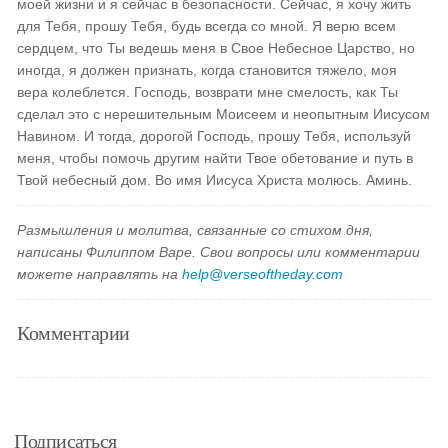
моей жизни и я сейчас в безопасности. Сейчас, я хочу жить
для Тебя, прошу Тебя, будь всегда со мной. Я верю всем
сердцем, что Ты ведешь меня в Свое Небесное Царство, но
иногда, я должен признать, когда становится тяжело, моя
вера колеблется. Господь, возврати мне смелость, как Ты
сделал это с нерешительным Моисеем и неопытным Иисусом
Навином. И тогда, дорогой Господь, прошу Тебя, используй
меня, чтобы помочь другим найти Твое обетование и путь в
Твой небесный дом. Во имя Иисуса Христа молюсь. Аминь.
Размышления и молитва, связанные со стихом дня,
написаны Филиппом Варе. Свои вопросы или комментарии
можете направлять на
help@verseoftheday.com
Комментарии
Подписаться