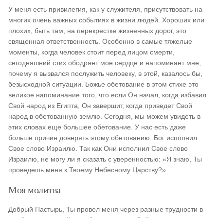
У меня есть привилегия, как у служителя, присутствовать на
многих очень важных событиях в жизни людей. Хороших или
плохих, быть там, на перекрестке жизненных дорог, это
священная ответственность. Особенно в самые тяжелые
моменты, когда человек стоит перед лицом смерти,
сегодняшний стих ободряет мое сердце и напоминает мне,
почему я вызвался послужить человеку, в этой, казалось бы,
безысходной ситуации. Божье обетование в этом стихе это
великое напоминание того, что если Он начал, когда избавил
Свой народ из Египта, Он завершит, когда приведет Свой
народ в обетованную землю. Сегодня, мы можем увидеть в
этих словах еще большее обетование. У нас есть даже
больше причин доверять этому обетованию. Бог исполнил
Свое слово Израилю. Так как Они исполнил Свое слово
Израилю, не могу ли я сказать с уверенностью: «Я знаю, Ты
проведешь меня к Твоему Небесному Царству?»
Моя молитва
Добрый Пастырь, Ты провел меня через разные трудности в