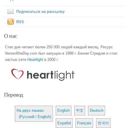
Подписаться на рассылку
RSS
О нас
Стих дня читают более 250 000 людей каждый месяц. Ресурс
VerseoftheDay.com был запущен в 1998 г. Беном Стридом и стал
частью сети
Heartlight
в 2000 г.
Перевод
На двух языках:
English
中文
Deutsch
(Русский / English)
Español
Français
한국어