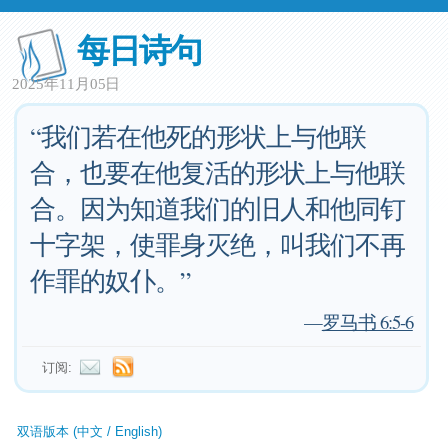
每日诗句
2025年11月05日
“我们若在他死的形状上与他联
合，也要在他复活的形状上与他联
合。因为知道我们的旧人和他同钉
十字架，使罪身灭绝，叫我们不再
作罪的奴仆。”
—
罗马书 6:5-6
订阅:
双语版本 (中文 / English)