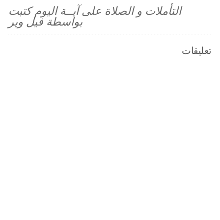
التأملات و الصلاة على آيــة اليوم كتبت
بواسطة فيل وير
تعليقات