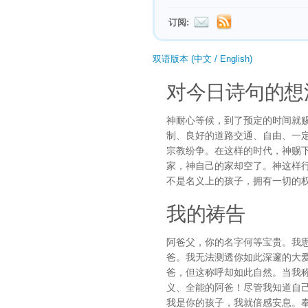
订阅:
双语版本 (中文 / English)
对今日诗句的想
神耐心等候，到了预定的时间就
制、良好的道路交通、自由、一
宗教纷争。在这样的时代，神赐
家，神自己的家却空了。神这样
不是名义上的孩子，拥有一切的
我的祷告
阿爸父，你的名字何等宝贵。我
爸。我无法测透你如此深邃的大
爸，但这称呼却如此自然。当我
义、全能的阿爸！尽管我知道自
我是你的孩子，我就倍感安息。