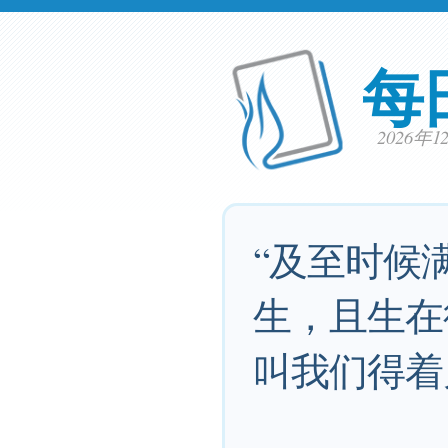
每
2026年
“及至时候
生，且生在
叫我们得着