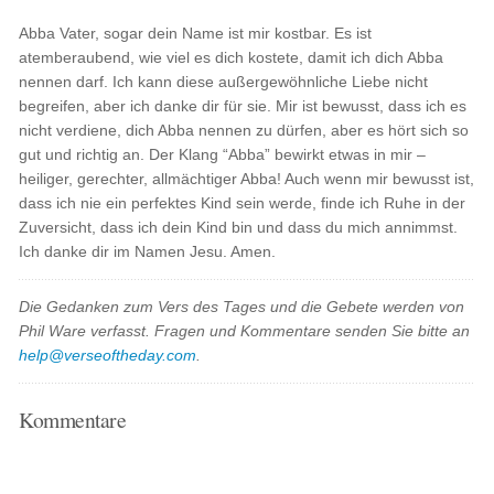
Abba Vater, sogar dein Name ist mir kostbar. Es ist
atemberaubend, wie viel es dich kostete, damit ich dich Abba
nennen darf. Ich kann diese außergewöhnliche Liebe nicht
begreifen, aber ich danke dir für sie. Mir ist bewusst, dass ich es
nicht verdiene, dich Abba nennen zu dürfen, aber es hört sich so
gut und richtig an. Der Klang “Abba” bewirkt etwas in mir –
heiliger, gerechter, allmächtiger Abba! Auch wenn mir bewusst ist,
dass ich nie ein perfektes Kind sein werde, finde ich Ruhe in der
Zuversicht, dass ich dein Kind bin und dass du mich annimmst.
Ich danke dir im Namen Jesu. Amen.
Die Gedanken zum Vers des Tages und die Gebete werden von
Phil Ware verfasst. Fragen und Kommentare senden Sie bitte an
help@verseoftheday.com
.
Kommentare