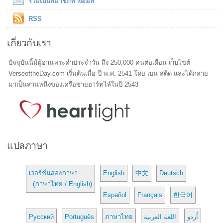
ร่วมเป็นสมาชิกทางอีมล์
RSS
เกี่ยวกับเรา
ปัจจุบันนี้มีผู้อ่านพระคำประจำวัน ถึง 250,000 คนต่อเดือน เว็บไซต์
VerseoftheDay.com เริ่มต้นเมื่อ ปี พ.ศ. 2541 โดย เบน สตีด และได้กลาย
มาเป็นส่วนหนึ่งของเครือข่ายฮาร์ทไล์ในปี 2543
แปลภาษา
เวอร์ชั่นสองภาษา:
English
中文
Deutsch
(ภาษาไทย / English)
Español
Français
한국어
Русский
Português
ภาษาไทย
اللغة العربية
اُردو