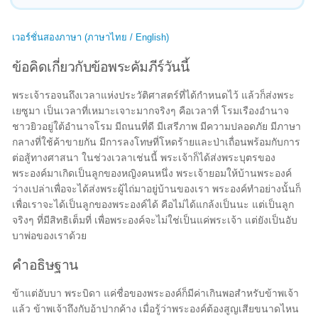
เวอร์ชั่นสองภาษา (ภาษาไทย / English)
ข้อคิดเกี่ยวกับข้อพระคัมภีร์วันนี้
พระเจ้ารอจนถึงเวลาแห่งประวัติศาสตร์ที่ได้กำหนดไว้ แล้วก็ส่งพระ
เยซูมา เป็นเวลาที่เหมาะเจาะมากจริงๆ คือเวลาที่ โรมเรืองอำนาจ
ชาวยิวอยู่ใต้อำนาจโรม มีถนนที่ดี มีเสรีภาพ มีความปลอดภัย มีภาษา
กลางที่ใช้ค้าขายกัน มีการลงโทษที่โหดร้ายและป่าเถื่อนพร้อมกับการ
ต่อสู้ทางศาสนา ในช่วงเวลาเช่นนี้ พระเจ้าก็ได้ส่งพระบุตรของ
พระองค์มาเกิดเป็นลูกของหญิงคนหนึ่ง พระเจ้ายอมให้บ้านพระองค์
ว่างเปล่าเพื่อจะได้ส่งพระผู้ไถ่มาอยู่บ้านของเรา พระองค์ทำอย่างนั้นก็
เพื่อเราจะได้เป็นลูกของพระองค์ได้ คือไม่ได้แกล้งเป็นนะ แต่เป็นลูก
จริงๆ ที่มีสิทธิเต็มที่ เพื่อพระองค์จะไม่ใช่เป็นแค่พระเจ้า แต่ยังเป็นอับ
บาพ่อของเราด้วย
คำอธิษฐาน
ข้าแต่อับบา พระบิดา แค่ชื่อของพระองค์ก็มีค่าเกินพอสำหรับข้าพเจ้า
แล้ว ข้าพเจ้าถึงกับอ้าปากค้าง เมื่อรู้ว่าพระองค์ต้องสูญเสียขนาดไหน