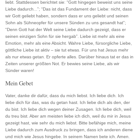
liebt. Stattdessen berichtet sie: “Gott hingegen beweist uns seine
Liebe dadurch...”; “Das ist das Fundament der Liebe: nicht, dass
wir Gott geliebt haben, sondern dass er uns geliebt und seinen
Sohn als Sühneopfer für unsere Sünden zu uns gesandt hat”;
“Denn Gott hat der Welt seine Liebe dadurch gezeigt, dass er
seinen einzigen Sohn für sie hergab”. Liebe ist mehr als eine
Emotion, mehr als eine Absicht. Wahre Liebe, fürsorgliche Liebe,
göttliche Liebe ist aktiv – sie tut etwas. Für uns hat Jesus mehr
als nur etwas getan. Er opferte alles. Darüber hinaus tat er das in
Zeiten unserer größten Not. Er bewies seine Liebe, als wir
Sünder waren!
Mein Gebet
Vater, danke dir dafür, dass du mich liebst. Ich liebe dich. Ich
liebe dich für das, was du getan hast. Ich liebe dich als den, der
du bist. Ich liebe dich wegen deiner Zusagen. Ich liebe dich, weil
du treu bist. Aber am meisten liebe ich dich, weil du mir in Jesus
gezeigt hast, wie sehr du mich liebst. Bitte befähige mich, meine
Liebe dadurch zum Ausdruck zu bringen, dass ich anderen diene
und mich wie Jesus hingebe. In seinem Namen bete ich. Amen.