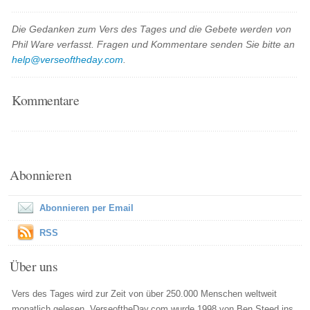
Die Gedanken zum Vers des Tages und die Gebete werden von
Phil Ware verfasst. Fragen und Kommentare senden Sie bitte an
help@verseoftheday.com
.
Kommentare
Abonnieren
Abonnieren per Email
RSS
Über uns
Vers des Tages wird zur Zeit von über 250.000 Menschen weltweit
monatlich gelesen. VerseoftheDay.com wurde 1998 von Ben Steed ins