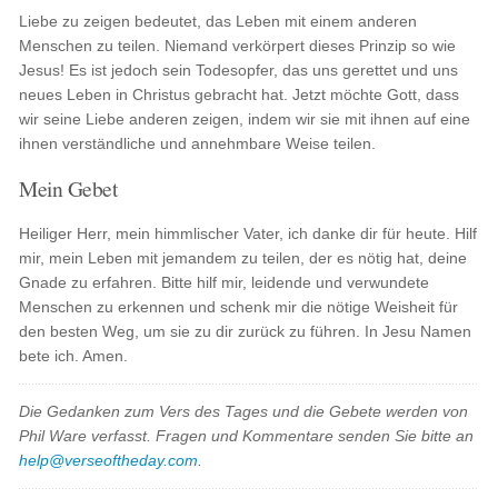
Liebe zu zeigen bedeutet, das Leben mit einem anderen
Menschen zu teilen. Niemand verkörpert dieses Prinzip so wie
Jesus! Es ist jedoch sein Todesopfer, das uns gerettet und uns
neues Leben in Christus gebracht hat. Jetzt möchte Gott, dass
wir seine Liebe anderen zeigen, indem wir sie mit ihnen auf eine
ihnen verständliche und annehmbare Weise teilen.
Mein Gebet
Heiliger Herr, mein himmlischer Vater, ich danke dir für heute. Hilf
mir, mein Leben mit jemandem zu teilen, der es nötig hat, deine
Gnade zu erfahren. Bitte hilf mir, leidende und verwundete
Menschen zu erkennen und schenk mir die nötige Weisheit für
den besten Weg, um sie zu dir zurück zu führen. In Jesu Namen
bete ich. Amen.
Die Gedanken zum Vers des Tages und die Gebete werden von
Phil Ware verfasst. Fragen und Kommentare senden Sie bitte an
help@verseoftheday.com
.