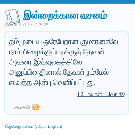
இன்றைக்கான வசனம்
திங்கள் 3. பிப்ரவரி 2025
தம்முடைய ஒரேபேறான குமாரனாலே
நாம் பிழைக்கும்படிக்குத் தேவன்
அவரை இவ்வுலகத்திலே
அனுப்பினதினால் தேவன் நம்மேல்
வைத்த அன்பு வெளிப்பட்டது.
—
1 யோவான் -1 John 4:9
பதிவுசெய்:
இருமொழிப்பதிப்பு (தமிழ் / English)