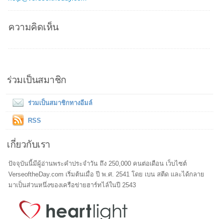
ความคิดเห็น
ร่วมเป็นสมาชิก
ร่วมเป็นสมาชิกทางอีมล์
RSS
เกี่ยวกับเรา
ปัจจุบันนี้มีผู้อ่านพระคำประจำวัน ถึง 250,000 คนต่อเดือน เว็บไซต์
VerseoftheDay.com เริ่มต้นเมื่อ ปี พ.ศ. 2541 โดย เบน สตีด และได้กลาย
มาเป็นส่วนหนึ่งของเครือข่ายฮาร์ทไล์ในปี 2543