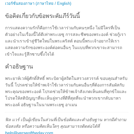
เวอร์ชั่นสองภาษา (ภาษาไทย / English)
ข้อคิดเกี่ยวกับข้อพระคัมภีร์วันนี้
การแสดงความรักก็คือการใช้เวลาร่วมกับคนๆหนึ่ง ไม่มีใครที่เป็น
ตัวอย่างในเรื่องนี้ได้ดีเท่าพระเยซู การสละชีพของพระองค์ ช่วยกู้เรา
และนำเราเข้าสู่ชีวิตใหม่ในพระคริสต์ ตอนนี้พระเจ้าอยากให้เรา
แสดงความรักของพระองค์ต่อคนอื่นๆ ในแบบที่พวกเขาจะสามารถ
เข้าใจและรู้สึกซาบซึ้งใจได้
คำอธิษฐาน
พระยาห์เวห์ผู้ศักดิ์สิทธิ์ พระบิดาผู้สถิตในสรวงสวรรค์​ ขอบคุณสำหรับ
วันนี้ โปรดช่วยให้ข้าพเจ้าใช้เวลาร่วมกับคนอื่นๆที่ต้องการสัมผัสกับ
พระคุณของพระองค์ โปรดช่วยให้ข้าพเจ้าสังเกตเห็นคนที่ทุกข์ใจและ
โปรดให้สติปัญญาที่จะเห็นลู่ทางที่ดีที่สุดที่จะนำพวกเขากลับมาหา
พระองค์ อธิษฐานในนามพระเยซู อาเมน
ฟิล แวร์ เป็นผู้เขียนในส่วนที่เป็นข้อคิดและคำอธิษฐาน หากมีคำถาม
ข้อสงสัย หรือความคิดเห็นใดๆ คุณสามารถติดต่อได้ที่
help@verseoftheday.com