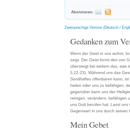
Abonnieren:
Zweisprachige Version (Deutsch / Engl
Gedanken zum Ver
Wenn der Geist in uns wohnt, b
zeigt. Der Geist formt den von 
übersteigt bei weitem das, was 
5,22-23). Während uns das Gese
Sündhaftes offenbaren kann, ist
heilen oder uns zu befähigen, 
gegenüber kann uns der Heiliger 
reinigen, verändern, befähigen 
uns Gott berufen hat. Lasst uns
Gegenwart in uns durch seinen 
Mein Gebet