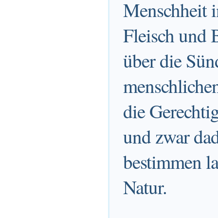
Menschheit i
Fleisch und 
über die Sünd
menschlichen
die Gerechtig
und zwar dad
bestimmen la
Natur.