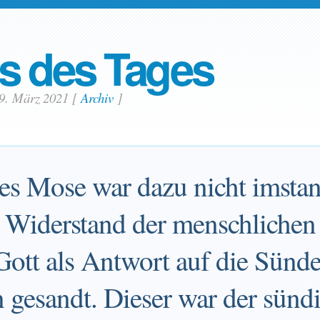
s des Tages
 9. März 2021
[
Archiv
]
es Mose war dazu nicht imstan
m Widerstand der menschlichen
Gott als Antwort auf die Sünde
 gesandt. Dieser war der sünd