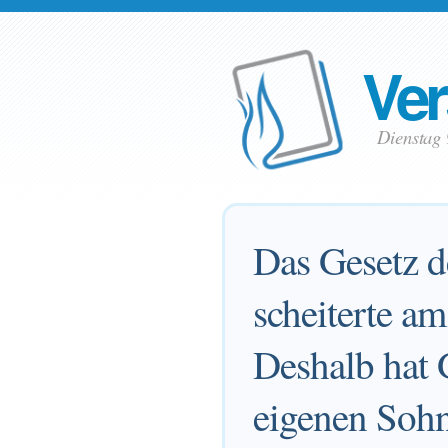
Ver
Dienstag
Das Gesetz d
scheiterte a
Deshalb hat 
eigenen Sohn