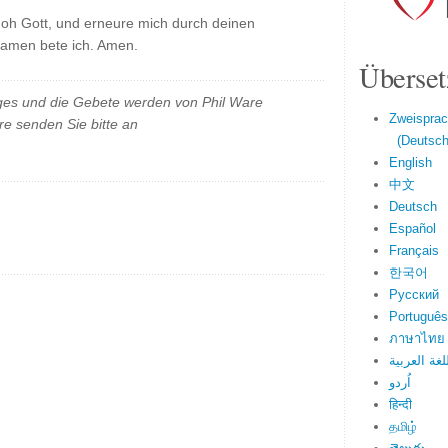
, oh Gott, und erneure mich durch deinen
Namen bete ich. Amen.
Überset
es und die Gebete werden von Phil Ware
Zweisprac
e senden Sie bitte an
(Deutsch 
English
中文
Deutsch
Español
Français
한국어
Русский
Português
ภาษาไทย
لغة العربية
اُردو
हिन्दी
தமிழ்