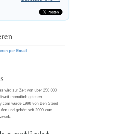
eren
eren per Email
s
s wird zur Zeit von über 250.000
tweit monatlich gelesen.
y.com wurde 1998 von Ben Steed
ufen und gehört seit 2000 zum
tzwerk.