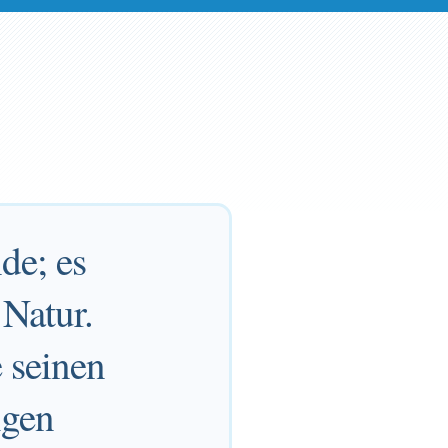
de; es
 Natur.
 seinen
igen