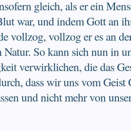
nsofern gleich, als er ein Men
Blut war, und indem Gott an ih
e vollzog, vollzog er es an de
 Natur. So kann sich nun in 
keit verwirklichen, die das Ges
urch, dass wir uns vom Geist 
ssen und nicht mehr von unser