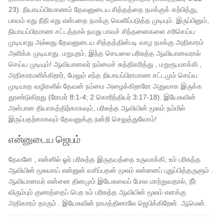
23). நியாயப்பிரமாணம் தேவனுடைய சித்தத்தை நமக்குக் கற்பித்து,
பாவம் எது நீதி எது என்பதை நமக்கு வெளிப்படுத்த முடியும். இருப்பினும்,
நியாயப்பிரமாண சட்டத்தால் நமது பாவச் சிந்தனைகளை சரிசெய்ய
முடியாது அல்லது தேவனுடைய சித்தத்தின்படி வாழ நமக்கு அதிகாரம்
அளிக்க முடியாது. மறுபுறம், இந்த செயலை பரிசுத்த ஆவியானவரால்
செய்ய முடியும்! ஆவியானவர் நம்மைச் சுத்திகரித்து , மறுரூபமாக்கி ,
அதிகாரமளிக்கிறார், மேலும் எந்த நியாயப்பிராமாண சட்டமும் செய்ய
முடியாத வழிகளில் தேவன் நம்மை அழைக்கிறாரோ அதுவாக இருக்க
தூண்டுகிறது (ரோமர் 8:1-4; 2 கொரிந்தியர் 3:17-18). இயேசுவின்
அன்பான தியாகத்திற்காகவும், பரிசுத்த ஆவியின் மூலம் நம்மில்
இருப்பதற்காகவும் தேவனுக்கு நன்றி செலுத்துவோம்!
என்னுடைய ஜெபம்
தேவனே , என்னில் ஓர் பரிசுத்த இருதயத்தை உருவாக்கி, உம் பரிசுத்த
ஆவியின் மூலமாய் என்னுள் வசிப்பதன் மூலம் என்னைப் புதுப்பித்தருளும் .
ஆவியானவர் என்னை தினமும் இயேசுவைப் போல மாற்றுவதால், நீர்
விரும்பும் குணத்தைப் பெற உம் பரிசுத்த ஆவியின் மூலம் எனக்கு
அதிகாரம் தாரும் . இயேசுவின் நாமத்தினாலே ஜெபிக்கிறேன். ஆமென்.