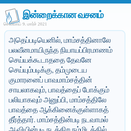
இன்றைக்கான வசனம்
செவ்வாய் 9. மார்ச் 2021
அதெப்படியெனில், மாம்சத்தினாலே
பலவீனமாயிருந்த நியாயப்பிரமாணம்
செய்யக்கூடாததை தேவனே
செய்யும்படிக்கு, தம்முடைய
குமாரனைப் பாவமாம்சத்தின்
சாயலாகவும், பாவத்தைப் போக்கும்
பலியாகவும் அனுப்பி, மாம்சத்திலே
பாவத்தை ஆக்கினைக்குள்ளாகத்
தீர்த்தார். மாம்சத்தின்படி நடவாமல்
ஆவியின்படி நடக்கிற நம்மிடத்தில்