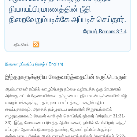
நியாயப்பிரமாணத்தின் நீதி
நிறைவேறும்படிக்கே அப்படிச் செய்தார்.
—
ரோமர்-Romans 8:3-4
பதிவுசெய்:
இருமொழிப்பதிப்பு (தமிழ் / English)
இந்தநாளுக்குரிய வேதவார்த்தையின் கருப்பொருள்
ஆவியானவர் நம்மில் வாழும்போது நம்மை வழிநடத்த ஒரு பிரமாணம்
அல்லது சட்டம் தேவையில்லை. தம்முடைய புதிய உடன்படிக்கையின் கீழ்
வாழும் மக்களுக்கு , தம்முடைய சட்டத்தை மனதில் பதிய
வைப்பதாகவும், அதைத் தம்முடைய மக்களின் இருதயங்களில்
எழுதுவதாகவும் தேவன் வாக்குக் கொடுத்திருந்தார் (எரேமியா 31:31-
33). இந்த வேலையை பரிசுத்த ஆவியானவர் நம்மில் செய்கிறார். எந்தச்
சட்டமும் தேவைப்படுவதைத் தாண்டி, தேவன் நம்மில் விரும்பும்
தன்மையை பரிசுத்த ஆவியானவர் உருவாக்குகிறார் (கலாத்தியர் 5:22-