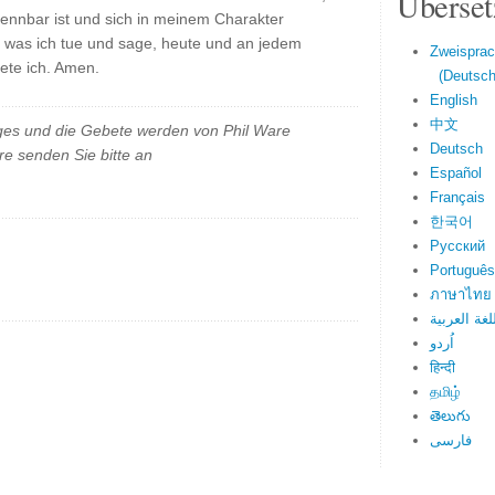
Überset
ennbar ist und sich in meinem Charakter
m, was ich tue und sage, heute und an jedem
Zweisprac
ete ich. Amen.
(Deutsch 
English
中文
es und die Gebete werden von Phil Ware
Deutsch
e senden Sie bitte an
Español
Français
한국어
Русский
Português
ภาษาไทย
لغة العربية
اُردو
हिन्दी
தமிழ்
తెలుగు
فارسی