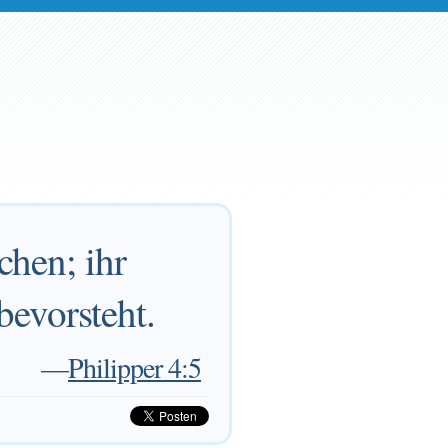
chen; ihr
bevorsteht.
—
Philipper 4:5