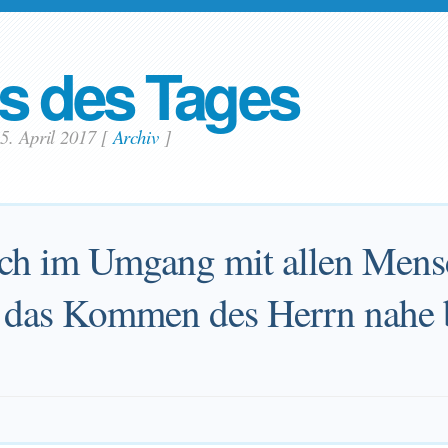
s des Tages
5. April 2017
[
Archiv
]
ich im Umgang mit allen Mens
ss das Kommen des Herrn nahe 