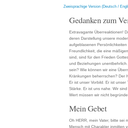
Zweisprachige Version (Deutsch / Engl
Gedanken zum Ver
Extravagante Überreaktionen! Da
deren Darstellung unsere moder
aufgeblasenen Persönlichkeiten 
Freundlichkeit, die eine mäßige
sind, sind für den Frieden Gotte
und Beziehungen unentbehrlich. 
sein? Wie können wir eine Über
Kränkungen beherrschen? Der Her
Er ist unser Vorbild. Er ist unser
Stärke. Er ist uns nahe. Wir sind
Wert müssen wir nicht begründe
Mein Gebet
Oh HERR, mein Vater, bitte sei 
Mensch mit Charakter inmitten vo