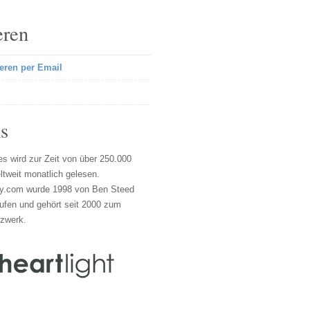
eren
eren per Email
s
s wird zur Zeit von über 250.000
tweit monatlich gelesen.
y.com wurde 1998 von Ben Steed
ufen und gehört seit 2000 zum
tzwerk.