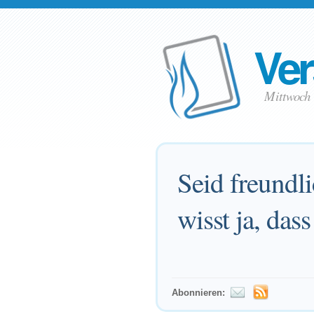
Ver
Mittwoch 
Seid freundl
wisst ja, da
Abonnieren: