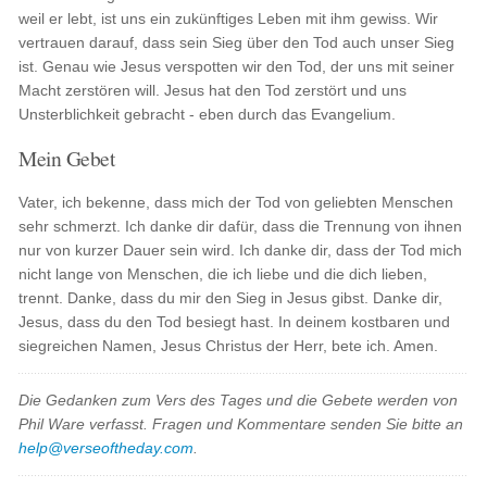
weil er lebt, ist uns ein zukünftiges Leben mit ihm gewiss. Wir
vertrauen darauf, dass sein Sieg über den Tod auch unser Sieg
ist. Genau wie Jesus verspotten wir den Tod, der uns mit seiner
Macht zerstören will. Jesus hat den Tod zerstört und uns
Unsterblichkeit gebracht - eben durch das Evangelium.
Mein Gebet
Vater, ich bekenne, dass mich der Tod von geliebten Menschen
sehr schmerzt. Ich danke dir dafür, dass die Trennung von ihnen
nur von kurzer Dauer sein wird. Ich danke dir, dass der Tod mich
nicht lange von Menschen, die ich liebe und die dich lieben,
trennt. Danke, dass du mir den Sieg in Jesus gibst. Danke dir,
Jesus, dass du den Tod besiegt hast. In deinem kostbaren und
siegreichen Namen, Jesus Christus der Herr, bete ich. Amen.
Die Gedanken zum Vers des Tages und die Gebete werden von
Phil Ware verfasst. Fragen und Kommentare senden Sie bitte an
help@verseoftheday.com
.