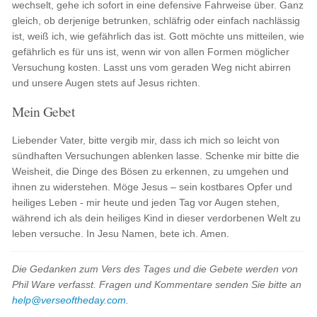
wechselt, gehe ich sofort in eine defensive Fahrweise über. Ganz
gleich, ob derjenige betrunken, schläfrig oder einfach nachlässig
ist, weiß ich, wie gefährlich das ist. Gott möchte uns mitteilen, wie
gefährlich es für uns ist, wenn wir von allen Formen möglicher
Versuchung kosten. Lasst uns vom geraden Weg nicht abirren
und unsere Augen stets auf Jesus richten.
Mein Gebet
Liebender Vater, bitte vergib mir, dass ich mich so leicht von
sündhaften Versuchungen ablenken lasse. Schenke mir bitte die
Weisheit, die Dinge des Bösen zu erkennen, zu umgehen und
ihnen zu widerstehen. Möge Jesus – sein kostbares Opfer und
heiliges Leben - mir heute und jeden Tag vor Augen stehen,
während ich als dein heiliges Kind in dieser verdorbenen Welt zu
leben versuche. In Jesu Namen, bete ich. Amen.
Die Gedanken zum Vers des Tages und die Gebete werden von
Phil Ware verfasst. Fragen und Kommentare senden Sie bitte an
help@verseoftheday.com
.