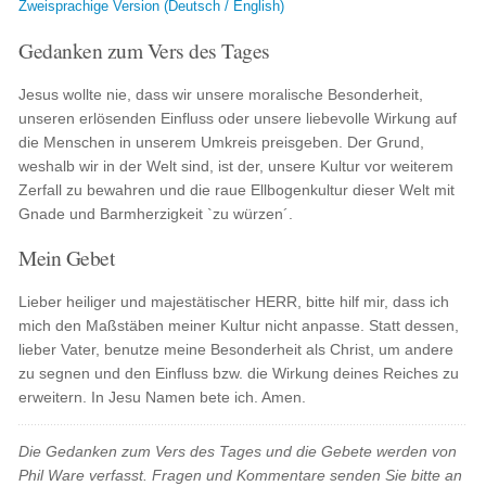
Zweisprachige Version (Deutsch / English)
Gedanken zum Vers des Tages
Jesus wollte nie, dass wir unsere moralische Besonderheit,
unseren erlösenden Einfluss oder unsere liebevolle Wirkung auf
die Menschen in unserem Umkreis preisgeben. Der Grund,
weshalb wir in der Welt sind, ist der, unsere Kultur vor weiterem
Zerfall zu bewahren und die raue Ellbogenkultur dieser Welt mit
Gnade und Barmherzigkeit `zu würzen´.
Mein Gebet
Lieber heiliger und majestätischer HERR, bitte hilf mir, dass ich
mich den Maßstäben meiner Kultur nicht anpasse. Statt dessen,
lieber Vater, benutze meine Besonderheit als Christ, um andere
zu segnen und den Einfluss bzw. die Wirkung deines Reiches zu
erweitern. In Jesu Namen bete ich. Amen.
Die Gedanken zum Vers des Tages und die Gebete werden von
Phil Ware verfasst. Fragen und Kommentare senden Sie bitte an