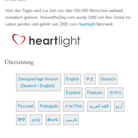
Vers des Tages wird zur Zeit von über 250.000 Menschen weltweit
monatlich gelesen. VerseoftheDay.com wurde 1998 von Ben Steed ins
Leben gerufen und gehört seit 2000 zum
Heartlight
-Netzwerk.
Übersetzung
Zweisprachige Version:
English
中文
Deutsch
(Deutsch / English)
Español
Français
한국어
Русский
Português
ภาษาไทย
اللغة العربية
اُردو
हिन्दी
தமிழ்
తెలుగు
فارسی