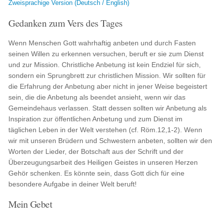
Zweisprachige Version (Deutsch / English)
Gedanken zum Vers des Tages
Wenn Menschen Gott wahrhaftig anbeten und durch Fasten
seinen Willen zu erkennen versuchen, beruft er sie zum Dienst
und zur Mission. Christliche Anbetung ist kein Endziel für sich,
sondern ein Sprungbrett zur christlichen Mission. Wir sollten für
die Erfahrung der Anbetung aber nicht in jener Weise begeistert
sein, die die Anbetung als beendet ansieht, wenn wir das
Gemeindehaus verlassen. Statt dessen sollten wir Anbetung als
Inspiration zur öffentlichen Anbetung und zum Dienst im
täglichen Leben in der Welt verstehen (cf. Röm.12,1-2). Wenn
wir mit unseren Brüdern und Schwestern anbeten, sollten wir den
Worten der Lieder, der Botschaft aus der Schrift und der
Überzeugungsarbeit des Heiligen Geistes in unseren Herzen
Gehör schenken. Es könnte sein, dass Gott dich für eine
besondere Aufgabe in deiner Welt beruft!
Mein Gebet