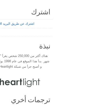
اشترك
اشترك عن طريق البريد الإ
نبذة
هناك أكثر من 250,000 شخ
شهر. بدأ 
و أصبح جزأ من شبكة Heartlight فى عام 2000
ترجمات أخري