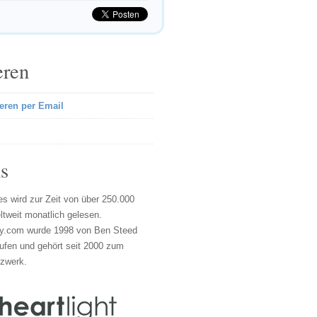
eren
eren per Email
s
s wird zur Zeit von über 250.000
tweit monatlich gelesen.
y.com wurde 1998 von Ben Steed
ufen und gehört seit 2000 zum
tzwerk.