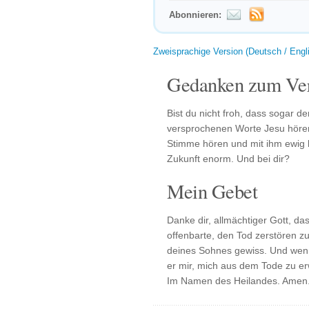
Abonnieren:
Zweisprachige Version (Deutsch / Engl
Gedanken zum Ver
Bist du nicht froh, dass sogar d
versprochenen Worte Jesu hören
Stimme hören und mit ihm ewig 
Zukunft enorm. Und bei dir?
Mein Gebet
Danke dir, allmächtiger Gott, d
offenbarte, den Tod zerstören z
deines Sohnes gewiss. Und wenn 
er mir, mich aus dem Tode zu e
Im Namen des Heilandes. Amen