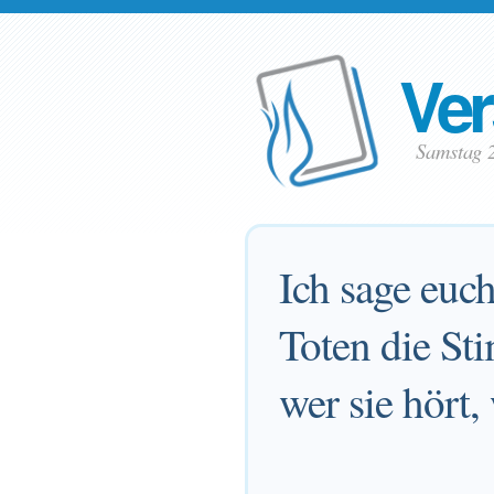
Ver
Samstag 
Ich sage euch
Toten die St
wer sie hört,