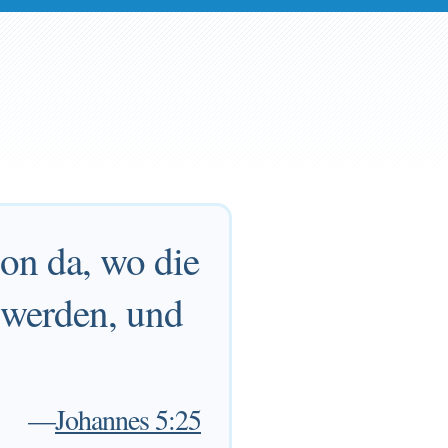
hon da, wo die
 werden, und
—
Johannes 5:25