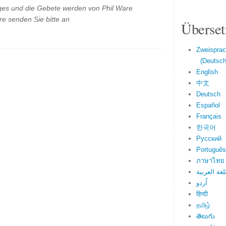
es und die Gebete werden von Phil Ware
e senden Sie bitte an
Überset
Zweisprac
(Deutsch 
English
中文
Deutsch
Español
Français
한국어
Русский
Português
ภาษาไทย
لغة العربية
اُردو
हिन्दी
தமிழ்
తెలుగు