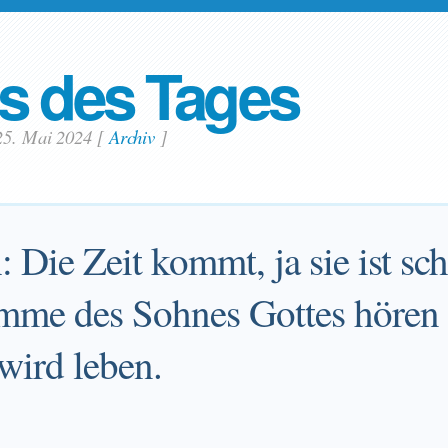
s des Tages
25. Mai 2024
[
Archiv
]
: Die Zeit kommt, ja sie ist sc
imme des Sohnes Gottes hören
 wird leben.