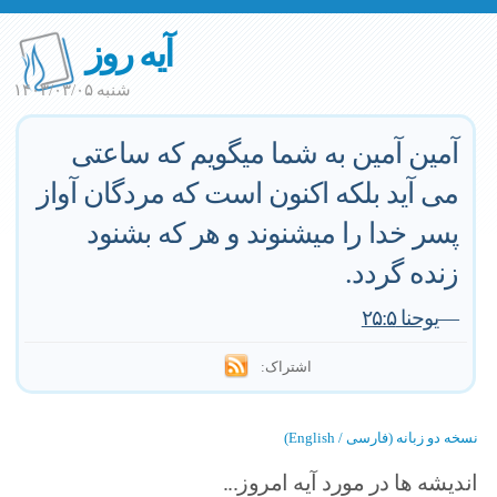
آیه روز
شنبه ۱۴۰۳/۰۳/۰۵
آمین آمین به شما میگویم که ساعتی
می آید بلکه اکنون است که مردگان آواز
پسر خدا را میشنوند و هر که بشنود
زنده گردد.
—
یوحنا ۲۵:۵
اشتراک:
نسخه دو زبانه (فارسی / English)
اندیشه ها در مورد آیه امروز...