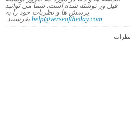
فیل ور نوشته شده است. شما می توانید
پرسش ها و نظریات خود را به
help@verseoftheday.com
بفرستید.
نظرات