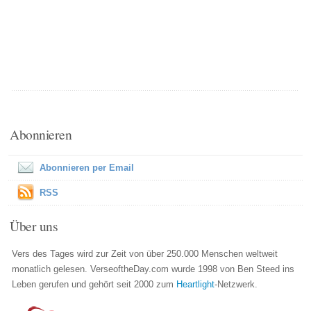
Abonnieren
Abonnieren per Email
RSS
Über uns
Vers des Tages wird zur Zeit von über 250.000 Menschen weltweit
monatlich gelesen. VerseoftheDay.com wurde 1998 von Ben Steed ins
Leben gerufen und gehört seit 2000 zum
Heartlight
-Netzwerk.