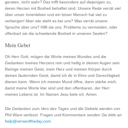
geraten, nicht wahr? Das trifft besonders auf diejenigen zu,
deren Herzen mit Bosheit behaftet sind. Unsere Rede verrät viel
über unser Innenleben und ein böser Mensch hat viel zu
verbergen! Aber wie steht es bei uns? Was verrät unsere
Sprache über uns? Hilft sie uns, Probleme zu vermeiden, oder
offenbart sie die schwelende Bosheit in unseren Seelen?
Mein Gebet
Oh Herr Gott, mögen die Worte meines Mundes und die
Gedanken meines Herzens rein und heilig in deinen Augen sein.
Reinige meinen Geist, mein Herz und meinen Körper durch
deinen läuternden Geist, damit ich dir in Ehre und Gerechtigkeit
dienen kann. Wenn ich meinen Mund öffne, dann stärke mich,
damit meine Worte klar sind und den offenbaren, der Herr
meines Lebens ist. Im Namen Jesu bete ich. Amen.
Die Gedanken zum Vers des Tages und die Gebete werden von
Phil Ware verfasst. Fragen und Kommentare senden Sie bitte an
help@verseoftheday.com
.