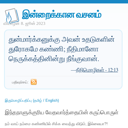
இன்றைக்கான வசனம்
வியாழன் 8. ஜூன் 2023
துன்மார்க்கனுக்கு அவன் உதடுகளின்
துரோகமே கண்ணி; நீதிமானோ
நெருக்கத்தினின்று நீங்குவான்.
—
நீதிமொழிகள் - 12:13
பதிவுசெய்:
இருமொழிப்பதிப்பு (தமிழ் / English)
இந்தநாளுக்குரிய வேதவார்த்தையின் கருப்பொருள்
நம் வாய் நம்மை கண்ணியில் சிக்க வைத்து விடும், இல்லையா?!