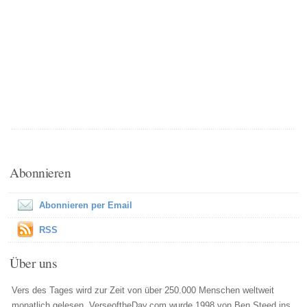
Abonnieren
Abonnieren per Email
RSS
Über uns
Vers des Tages wird zur Zeit von über 250.000 Menschen weltweit
monatlich gelesen. VerseoftheDay.com wurde 1998 von Ben Steed ins