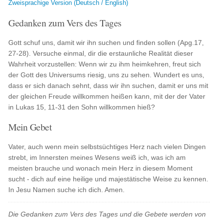
Zweisprachige Version (Deutsch / English)
Gedanken zum Vers des Tages
Gott schuf uns, damit wir ihn suchen und finden sollen (Apg.17,
27-28). Versuche einmal, dir die erstaunliche Realität dieser
Wahrheit vorzustellen: Wenn wir zu ihm heimkehren, freut sich
der Gott des Universums riesig, uns zu sehen. Wundert es uns,
dass er sich danach sehnt, dass wir ihn suchen, damit er uns mit
der gleichen Freude willkommen heißen kann, mit der der Vater
in Lukas 15, 11-31 den Sohn willkommen hieß?
Mein Gebet
Vater, auch wenn mein selbstsüchtiges Herz nach vielen Dingen
strebt, im Innersten meines Wesens weiß ich, was ich am
meisten brauche und wonach mein Herz in diesem Moment
sucht - dich auf eine heilige und majestätische Weise zu kennen.
In Jesu Namen suche ich dich. Amen.
Die Gedanken zum Vers des Tages und die Gebete werden von