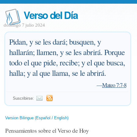
Verso del Día
domingo 7 julio 2024
Pidan, y se les dará; busquen, y
hallarán; llamen, y se les abrirá. Porque
todo el que pide, recibe; y el que busca,
halla; y al que llama, se le abrirá.
—
Mateo 7:7-8
Suscribirse:
Version Bilingue (Español / English)
Pensamientos sobre el Verso de Hoy