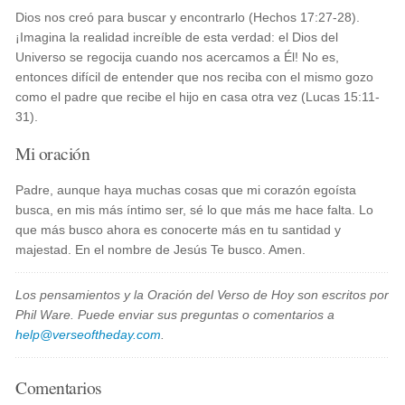
Dios nos creó para buscar y encontrarlo (Hechos 17:27-28).
¡Imagina la realidad increíble de esta verdad: el Dios del
Universo se regocija cuando nos acercamos a Él! No es,
entonces difícil de entender que nos reciba con el mismo gozo
como el padre que recibe el hijo en casa otra vez (Lucas 15:11-
31).
Mi oración
Padre, aunque haya muchas cosas que mi corazón egoísta
busca, en mis más íntimo ser, sé lo que más me hace falta. Lo
que más busco ahora es conocerte más en tu santidad y
majestad. En el nombre de Jesús Te busco. Amen.
Los pensamientos y la Oración del Verso de Hoy son escritos por
Phil Ware. Puede enviar sus preguntas o comentarios a
help@verseoftheday.com
.
Comentarios