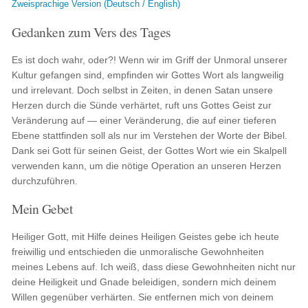
Zweisprachige Version (Deutsch / English)
Gedanken zum Vers des Tages
Es ist doch wahr, oder?! Wenn wir im Griff der Unmoral unserer
Kultur gefangen sind, empfinden wir Gottes Wort als langweilig
und irrelevant. Doch selbst in Zeiten, in denen Satan unsere
Herzen durch die Sünde verhärtet, ruft uns Gottes Geist zur
Veränderung auf — einer Veränderung, die auf einer tieferen
Ebene stattfinden soll als nur im Verstehen der Worte der Bibel.
Dank sei Gott für seinen Geist, der Gottes Wort wie ein Skalpell
verwenden kann, um die nötige Operation an unseren Herzen
durchzuführen.
Mein Gebet
Heiliger Gott, mit Hilfe deines Heiligen Geistes gebe ich heute
freiwillig und entschieden die unmoralische Gewohnheiten
meines Lebens auf. Ich weiß, dass diese Gewohnheiten nicht nur
deine Heiligkeit und Gnade beleidigen, sondern mich deinem
Willen gegenüber verhärten. Sie entfernen mich von deinem