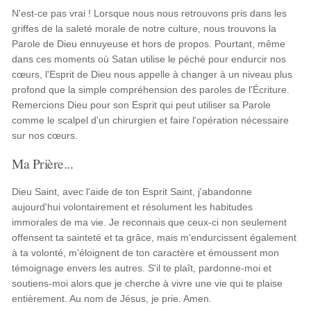
N'est-ce pas vrai ! Lorsque nous nous retrouvons pris dans les
griffes de la saleté morale de notre culture, nous trouvons la
Parole de Dieu ennuyeuse et hors de propos. Pourtant, même
dans ces moments où Satan utilise le péché pour endurcir nos
cœurs, l'Esprit de Dieu nous appelle à changer à un niveau plus
profond que la simple compréhension des paroles de l'Écriture.
Remercions Dieu pour son Esprit qui peut utiliser sa Parole
comme le scalpel d'un chirurgien et faire l'opération nécessaire
sur nos cœurs.
Ma Prière...
Dieu Saint, avec l'aide de ton Esprit Saint, j'abandonne
aujourd'hui volontairement et résolument les habitudes
immorales de ma vie. Je reconnais que ceux-ci non seulement
offensent ta sainteté et ta grâce, mais m'endurcissent également
à ta volonté, m'éloignent de ton caractère et émoussent mon
témoignage envers les autres. S'il te plaît, pardonne-moi et
soutiens-moi alors que je cherche à vivre une vie qui te plaise
entièrement. Au nom de Jésus, je prie. Amen.