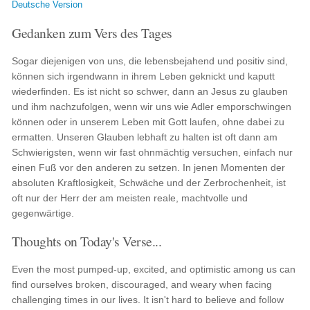
Deutsche Version
Gedanken zum Vers des Tages
Sogar diejenigen von uns, die lebensbejahend und positiv sind,
können sich irgendwann in ihrem Leben geknickt und kaputt
wiederfinden. Es ist nicht so schwer, dann an Jesus zu glauben
und ihm nachzufolgen, wenn wir uns wie Adler emporschwingen
können oder in unserem Leben mit Gott laufen, ohne dabei zu
ermatten. Unseren Glauben lebhaft zu halten ist oft dann am
Schwierigsten, wenn wir fast ohnmächtig versuchen, einfach nur
einen Fuß vor den anderen zu setzen. In jenen Momenten der
absoluten Kraftlosigkeit, Schwäche und der Zerbrochenheit, ist
oft nur der Herr der am meisten reale, machtvolle und
gegenwärtige.
Thoughts on Today's Verse...
Even the most pumped-up, excited, and optimistic among us can
find ourselves broken, discouraged, and weary when facing
challenging times in our lives. It isn't hard to believe and follow