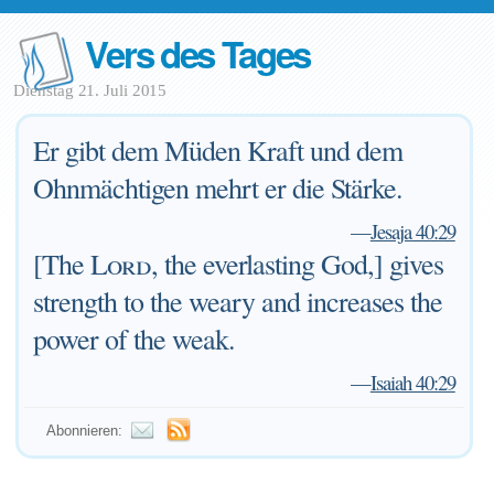
Vers des Tages
Dienstag 21. Juli 2015
Er gibt dem Müden Kraft und dem
Ohnmächtigen mehrt er die Stärke.
—
Jesaja 40:29
[The
Lord
, the everlasting God,] gives
strength to the weary and increases the
power of the weak.
—
Isaiah 40:29
Abonnieren: