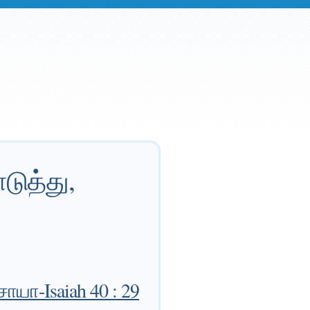
ுத்து,
ாயா-Isaiah 40 : 29