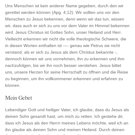
Uns Menschen ist kein anderer Name gegeben, durch den wir
gerettet werden können (Apg. 4,12). Wir sollten uns vor den
Menschen zu Jesus bekennen, denn wenn wir das tun, wissen
wir, dass auch er sich zu uns vor dem Vater im Himmel bekennen
wird. Jesus Christus ist Gottes Sohn, unser Heiland und Herr.
Vielleicht erkennen wir nicht die volle theologische Schwere, die
in diesen Worten enthalten ist —- genau wie Petrus sie nicht
verstand, als er sich zu Jesus als dem Christus bekannte -,
dennoch können wir uns vornehmen, ihn zu erkennen und ihm
nachzufolgen, bis wir ihn noch besser verstehen. Jesus bittet
uns, unsere Herzen für seine Herrschaft zu öffnen und die Reise
zu beginnen, um ihn vollkommener erkennen und erfahren zu
können.
Mein Gebet
Lebendiger Gott und heiliger Vater, ich glaube, dass du Jesus als
deinen Sohn gesandt hast, um mich zu retten. Ich gestehe dir,
dass ich Jesus als den Herrn meines Lebens möchte, weil ich an
ihn glaube als deinen Sohn und meinen Heiland. Durch deinen