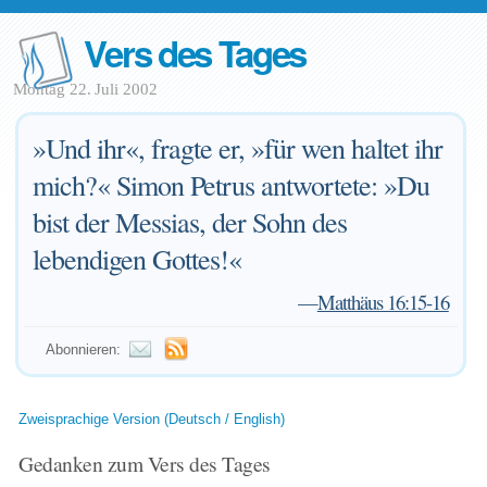
Vers des Tages
Montag 22. Juli 2002
»Und ihr«, fragte er, »für wen haltet ihr
mich?« Simon Petrus antwortete: »Du
bist der Messias, der Sohn des
lebendigen Gottes!«
—
Matthäus 16:15-16
Abonnieren:
Zweisprachige Version (Deutsch / English)
Gedanken zum Vers des Tages