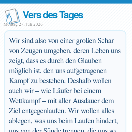
Vers des Tages
Montag 27. Juli 2026
Wir sind also von einer großen Schar
von Zeugen umgeben, deren Leben uns
zeigt, dass es durch den Glauben
möglich ist, den uns aufgetragenen
Kampf zu bestehen. Deshalb wollen
auch wir – wie Läufer bei einem
Wettkampf – mit aller Ausdauer dem
Ziel entgegenlaufen. Wir wollen alles
ablegen, was uns beim Laufen hindert,
uns von der Sünde trennen, die uns so