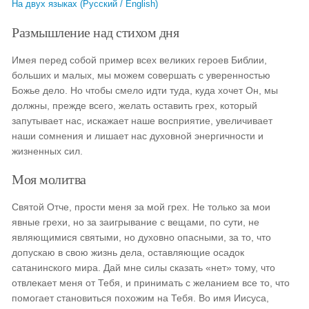
На двух языках (Русский / English)
Размышление над стихом дня
Имея перед собой пример всех великих героев Библии,
больших и малых, мы можем совершать с уверенностью
Божье дело. Но чтобы смело идти туда, куда хочет Он, мы
должны, прежде всего, желать оставить грех, который
запутывает нас, искажает наше восприятие, увеличивает
наши сомнения и лишает нас духовной энергичности и
жизненных сил.
Моя молитва
Святой Отче, прости меня за мой грех. Не только за мои
явные грехи, но за заигрывание с вещами, по сути, не
являющимися святыми, но духовно опасными, за то, что
допускаю в свою жизнь дела, оставляющие осадок
сатанинского мира. Дай мне силы сказать «нет» тому, что
отвлекает меня от Тебя, и принимать с желанием все то, что
помогает становиться похожим на Тебя. Во имя Иисуса,