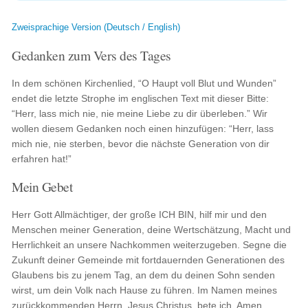
Zweisprachige Version (Deutsch / English)
Gedanken zum Vers des Tages
In dem schönen Kirchenlied, “O Haupt voll Blut und Wunden”
endet die letzte Strophe im englischen Text mit dieser Bitte:
“Herr, lass mich nie, nie meine Liebe zu dir überleben.” Wir
wollen diesem Gedanken noch einen hinzufügen: “Herr, lass
mich nie, nie sterben, bevor die nächste Generation von dir
erfahren hat!”
Mein Gebet
Herr Gott Allmächtiger, der große ICH BIN, hilf mir und den
Menschen meiner Generation, deine Wertschätzung, Macht und
Herrlichkeit an unsere Nachkommen weiterzugeben. Segne die
Zukunft deiner Gemeinde mit fortdauernden Generationen des
Glaubens bis zu jenem Tag, an dem du deinen Sohn senden
wirst, um dein Volk nach Hause zu führen. Im Namen meines
zurückkommenden Herrn, Jesus Christus, bete ich. Amen.