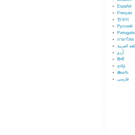
Español
Français
한국어
Русский
Português
ภาษาไทย
لغة العربية
اُردو
हिन्दी
தமிழ்
తెలుగు
فارسی