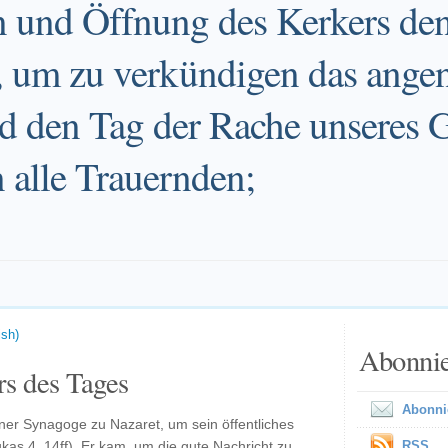
 und Öffnung des Kerkers de
 um zu verkündigen das ange
d den Tag der Rache unseres G
 alle Trauernden;
ish)
Abonni
s des Tages
Abonni
 einer Synagoge zu Nazaret, um sein öffentliches
kas 4, 14ff). Er kam, um die gute Nachricht zu
RSS