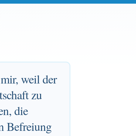
 mir, weil der
tschaft zu
en, die
n Befreiung