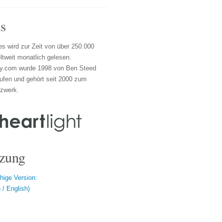
s
s wird zur Zeit von über 250.000
tweit monatlich gelesen.
y.com wurde 1998 von Ben Steed
ufen und gehört seit 2000 zum
tzwerk.
zung
hige Version:
/ English)