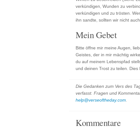
verkündigen, Wunden zu verbind
verkündigen und zu trösten. Wen
ihn sandte, sollten wir nicht au
Mein Gebet
Bitte öffne mir meine Augen, li
Geistes, der in mir mächtig wir
du auf meinem Lebenspfad stell
und deinen Trost zu teilen. Dies
Die Gedanken zum Vers des Tag
verfasst. Fragen und Kommentar
help@verseoftheday.com
.
Kommentare