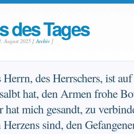
s des Tages
2. August 2025
[
Archiv
]
 Herrn, des Herrschers, ist auf
salbt hat, den Armen frohe Bo
 hat mich gesandt, zu verbind
 Herzens sind, den Gefangene