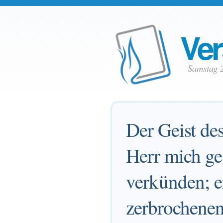
Ver
Samstag 
Der Geist des
Herr mich ge
verkünden; er
zerbrochenen