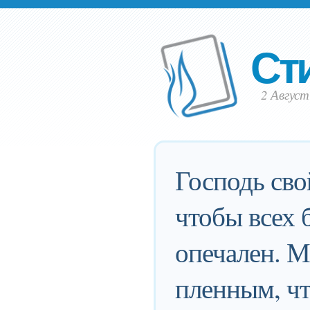
Ст
2 Август
Господь сво
чтобы всех 
опечален. М
пленным, чт