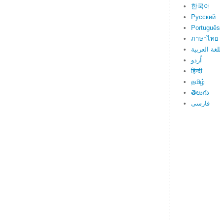
한국어
Русский
Português
ภาษาไทย
لغة العربية
اُردو
हिन्दी
தமிழ்
తెలుగు
فارسی