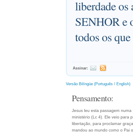
liberdade os 
SENHOR e o d
todos os que
Assinar:
Versão Bilíngüe (Português / English)
Pensamento:
Jesus leu esta passagem numa 
ministério (Lc 4). Ele veio para 
libertação, para proclamar graça
mandou ao mundo como o Pai o 