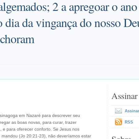
algemados; 2 a apregoar o ano 
ia da vingança do nosso Deu
 choram
Assinar
Assinar
sinagoga em Nazaré para descrever seu
pregar as boas novas, para curar, trazer
RSS
, e para oferecer conforto. Se Jesus nos
mandou (Jo 20:21-23), não deveríamos estar