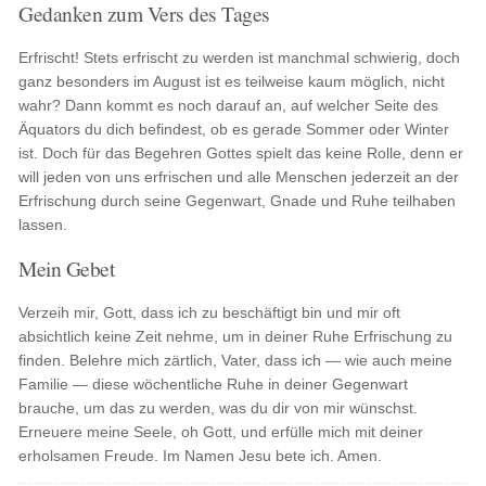
Gedanken zum Vers des Tages
Erfrischt! Stets erfrischt zu werden ist manchmal schwierig, doch
ganz besonders im August ist es teilweise kaum möglich, nicht
wahr? Dann kommt es noch darauf an, auf welcher Seite des
Äquators du dich befindest, ob es gerade Sommer oder Winter
ist. Doch für das Begehren Gottes spielt das keine Rolle, denn er
will jeden von uns erfrischen und alle Menschen jederzeit an der
Erfrischung durch seine Gegenwart, Gnade und Ruhe teilhaben
lassen.
Mein Gebet
Verzeih mir, Gott, dass ich zu beschäftigt bin und mir oft
absichtlich keine Zeit nehme, um in deiner Ruhe Erfrischung zu
finden. Belehre mich zärtlich, Vater, dass ich — wie auch meine
Familie — diese wöchentliche Ruhe in deiner Gegenwart
brauche, um das zu werden, was du dir von mir wünschst.
Erneuere meine Seele, oh Gott, und erfülle mich mit deiner
erholsamen Freude. Im Namen Jesu bete ich. Amen.