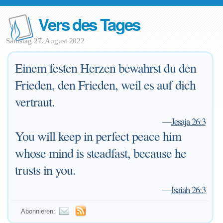
Vers des Tages
Samstag 27. August 2022
Einem festen Herzen bewahrst du den
Frieden, den Frieden, weil es auf dich
vertraut.
—
Jesaja 26:3
You will keep in perfect peace him
whose mind is steadfast, because he
trusts in you.
—
Isaiah 26:3
Abonnieren: