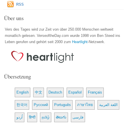
RSS
Über uns
Vers des Tages wird zur Zeit von über 250.000 Menschen weltweit
monatlich gelesen. VerseoftheDay.com wurde 1998 von Ben Steed ins
Leben gerufen und gehört seit 2000 zum
Heartlight
-Netzwerk.
Übersetzung
English
中文
Deutsch
Español
Français
한국어
Русский
Português
ภาษาไทย
اللغة العربية
اُردو
हिन्दी
தமிழ்
తెలుగు
فارسی