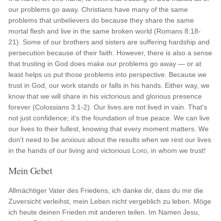
our problems go away. Christians have many of the same
problems that unbelievers do because they share the same
mortal flesh and live in the same broken world (Romans 8:18-
21). Some of our brothers and sisters are suffering hardship and
persecution because of their faith. However, there is also a sense
that trusting in God does make our problems go away — or at
least helps us put those problems into perspective. Because we
trust in God, our work stands or falls in his hands. Either way, we
know that we will share in his victorious and glorious presence
forever (Colossians 3:1-2). Our lives are not lived in vain. That's
not just confidence; it's the foundation of true peace. We can live
our lives to their fullest, knowing that every moment matters. We
don't need to be anxious about the results when we rest our lives
in the hands of our living and victorious
Lord
, in whom we trust!
Mein Gebet
Allmächtiger Vater des Friedens, ich danke dir, dass du mir die
Zuversicht verleihst, mein Leben nicht vergeblich zu leben. Möge
ich heute deinen Frieden mit anderen teilen. Im Namen Jesu,