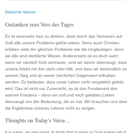
Deutsche Version
Gedanken zum Vers des Tages
Es ist einerseits naiv zu denken, dass durch das Vertrauen auf
Gott alle unsere Probleme gelöst wären. Denn auch Christen
erleben viele der gleichen Probleme wie die Ungläubigen, denn
sie alle sind sterbliche Wesen. Andererseits ist es doch wahr;
wenn wir nämlich Gott vertrauen, sind wir davon überzeugt, dass
unsere Arbeit mit ihm steht oder fällt, und dass wir letztendlich an
seinem Sieg und an seiner herrlichen Gegenwart teilhaben
werden. Es bedeutet, dass unser Leben nicht vergeblich gelebt
wird. Das ist nicht nur Zuversicht, es ist das Fundament des
wahren Friedens – denn ein voll und reich gelebtes Leben
überzeugt von der Bedeutung, die es hat. Wir brauchen uns über
die Ergebnisse unseres Lebens nicht zu sorgen.
Thoughts on Today's Verse...
It is naive, on one hand, to think that trusting in God makes all of