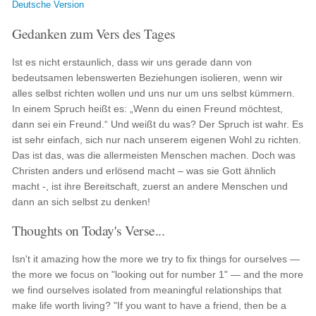
Deutsche Version
Gedanken zum Vers des Tages
Ist es nicht erstaunlich, dass wir uns gerade dann von
bedeutsamen lebenswerten Beziehungen isolieren, wenn wir
alles selbst richten wollen und uns nur um uns selbst kümmern.
In einem Spruch heißt es: „Wenn du einen Freund möchtest,
dann sei ein Freund.“ Und weißt du was? Der Spruch ist wahr. Es
ist sehr einfach, sich nur nach unserem eigenen Wohl zu richten.
Das ist das, was die allermeisten Menschen machen. Doch was
Christen anders und erlösend macht – was sie Gott ähnlich
macht -, ist ihre Bereitschaft, zuerst an andere Menschen und
dann an sich selbst zu denken!
Thoughts on Today's Verse...
Isn't it amazing how the more we try to fix things for ourselves —
the more we focus on "looking out for number 1" — and the more
we find ourselves isolated from meaningful relationships that
make life worth living? "If you want to have a friend, then be a