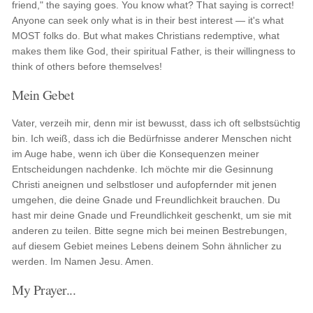
friend," the saying goes. You know what? That saying is correct!
Anyone can seek only what is in their best interest — it's what
MOST folks do. But what makes Christians redemptive, what
makes them like God, their spiritual Father, is their willingness to
think of others before themselves!
Mein Gebet
Vater, verzeih mir, denn mir ist bewusst, dass ich oft selbstsüchtig
bin. Ich weiß, dass ich die Bedürfnisse anderer Menschen nicht
im Auge habe, wenn ich über die Konsequenzen meiner
Entscheidungen nachdenke. Ich möchte mir die Gesinnung
Christi aneignen und selbstloser und aufopfernder mit jenen
umgehen, die deine Gnade und Freundlichkeit brauchen. Du
hast mir deine Gnade und Freundlichkeit geschenkt, um sie mit
anderen zu teilen. Bitte segne mich bei meinen Bestrebungen,
auf diesem Gebiet meines Lebens deinem Sohn ähnlicher zu
werden. Im Namen Jesu. Amen.
My Prayer...