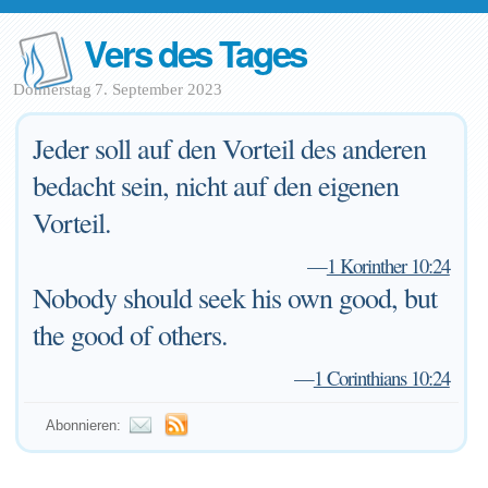
Vers des Tages
Donnerstag 7. September 2023
Jeder soll auf den Vorteil des anderen
bedacht sein, nicht auf den eigenen
Vorteil.
—
1 Korinther 10:24
Nobody should seek his own good, but
the good of others.
—
1 Corinthians 10:24
Abonnieren: