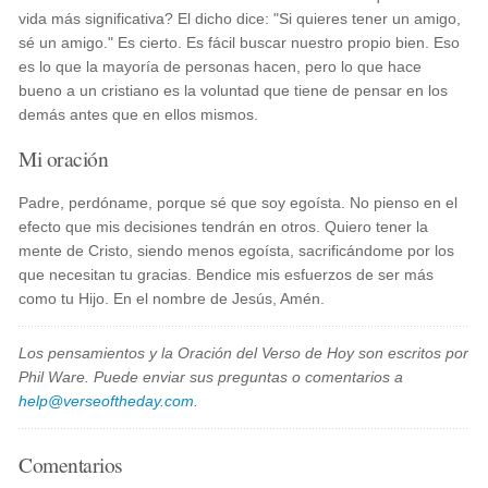
vida más significativa? El dicho dice: "Si quieres tener un amigo,
sé un amigo." Es cierto. Es fácil buscar nuestro propio bien. Eso
es lo que la mayoría de personas hacen, pero lo que hace
bueno a un cristiano es la voluntad que tiene de pensar en los
demás antes que en ellos mismos.
Mi oración
Padre, perdóname, porque sé que soy egoísta. No pienso en el
efecto que mis decisiones tendrán en otros. Quiero tener la
mente de Cristo, siendo menos egoísta, sacrificándome por los
que necesitan tu gracias. Bendice mis esfuerzos de ser más
como tu Hijo. En el nombre de Jesús, Amén.
Los pensamientos y la Oración del Verso de Hoy son escritos por
Phil Ware. Puede enviar sus preguntas o comentarios a
help@verseoftheday.com
.
Comentarios