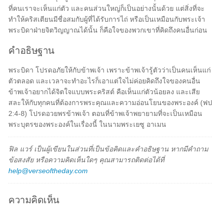
ที่คนเราจะเห็นแก่ตัว และคนส่วนใหญ่ก็เป็นอย่างนั้นด้วย แต่สิ่งที่จะ
ทำให้คริสเตียนมีชื่อสมกับผู้ที่ได้รับการไถ่ หรือเป็นเหมือนกับพระเจ้า
พระบิดาฝ่ายจิตวิญญาณได้นั้น ก็คือใจของพวกเขาที่คิดถึงคนอื่นก่อน
คำอธิษฐาน
พระบิดา โปรดอภัยให้กับข้าพเจ้า เพราะข้าพเจ้ารู้ตัวว่าเป็นคนเห็นแก่
ตัวตลอด และเวลาจะทำอะไรก็เอาแต่ใจไม่ค่อยคิดถึงใจของคนอื่น
ข้าพเจ้าอยากได้จิตใจแบบพระคริสต์ คือเห็นแก่ตัวน้อยลง และเสีย
สละให้กับทุกคนที่ต้องการพระคุณและความอ่อนโยนของพระองค์ (ฟป
2:4-8) โปรดอวยพรข้าพเจ้า ตอนที่ข้าพเจ้าพยายามที่จะเป็นเหมือน
พระบุตรของพระองค์ในเรื่องนี้ ในนามพระเยซู อาเมน
ฟิล แวร์ เป็นผู้เขียนในส่วนที่เป็นข้อคิดและคำอธิษฐาน หากมีคำถาม
ข้อสงสัย หรือความคิดเห็นใดๆ คุณสามารถติดต่อได้ที่
help@verseoftheday.com
ความคิดเห็น