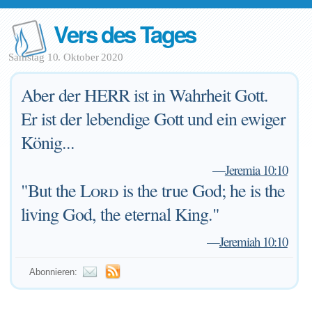
Vers des Tages
Samstag 10. Oktober 2020
Aber der HERR ist in Wahrheit Gott.
Er ist der lebendige Gott und ein ewiger
König...
—
Jeremia 10:10
"But the
Lord
is the true God; he is the
living God, the eternal King."
—
Jeremiah 10:10
Abonnieren: