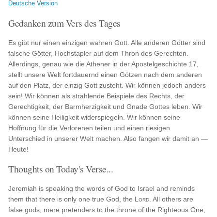
Deutsche Version
Gedanken zum Vers des Tages
Es gibt nur einen einzigen wahren Gott. Alle anderen Götter sind
falsche Götter, Hochstapler auf dem Thron des Gerechten.
Allerdings, genau wie die Athener in der Apostelgeschichte 17,
stellt unsere Welt fortdauernd einen Götzen nach dem anderen
auf den Platz, der einzig Gott zusteht. Wir können jedoch anders
sein! Wir können als strahlende Beispiele des Rechts, der
Gerechtigkeit, der Barmherzigkeit und Gnade Gottes leben. Wir
können seine Heiligkeit widerspiegeln. Wir können seine
Hoffnung für die Verlorenen teilen und einen riesigen
Unterschied in unserer Welt machen. Also fangen wir damit an —
Heute!
Thoughts on Today's Verse...
Jeremiah is speaking the words of God to Israel and reminds
them that there is only one true God, the
Lord
. All others are
false gods, mere pretenders to the throne of the Righteous One,