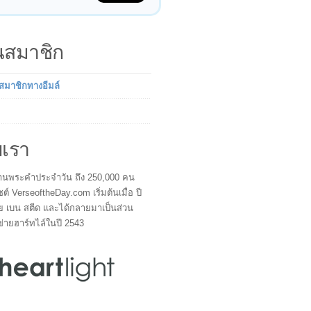
็นสมาชิก
นสมาชิกทางอีมล์
บเรา
ผู้อ่านพระคำประจำวัน ถึง 250,000 คน
ซต์ VerseoftheDay.com เริ่มต้นเมื่อ ปี
ย เบน สตีด และได้กลายมาเป็นส่วน
ข่ายฮาร์ทไล์ในปี 2543