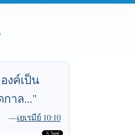
ะองค์เป็น
ดกาล..."
—
เยเรมีย์ 10:10