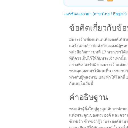
เวอร์ชั่นสองภาษา (ภาษาไทย / English)
ข้อคิดเกี่ยวกับข้อ
มีพระเจ้าเที่ยงแท้แต่เพียงองค์เดียว
แสร้งแอบอ้างบัลลังก์ขององค์ผู้ชอ
หนังสือกิจการบทที่ 17 พวกเขาได้
ที่ที่ควรเก็บไว้ให้กับพระเจ้าเท่านั้
อย่างที่เปล่งรัศมีของพระเจ้าแ
พระคุณออกมาให้คนเห็น เราสามาร
หวังกับผู้หลงหาย และทำให้โลกนี้แตก
กันเลยในวันนี้
คำอธิษฐาน
พระเจ้าผู้ยิ่งใหญ่สูงสุด อับบาพ
แห่งพระคุณของพระองค์ และความรู้ส
ข้าพเจ้า ข้าพเจ้ารู้ว่าพระองค์ส
ถวายเกียรติให้กับพระองค์ โปรดใ