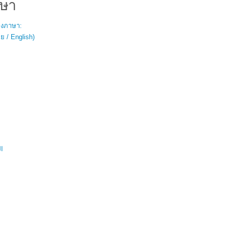
ษา
สองภาษา:
 / English)
ال