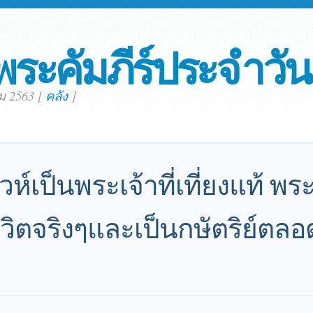
พระคัมภีร์ประจำวัน
คม 2563
[
คลัง
]
ห์เป็นพระเจ้าที่เที่ยงแท้ พร
ชีวิตจริงๆและเป็นกษัตริย์ตลอ